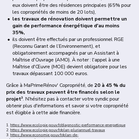
eux doivent être des résidences principales (65% pour
les copropriétés de moins de 20 lots),
les travaux de rénovation doivent permettre un
gain de performance énergétique d'au moins
35%,
ils doivent être effectués par un professionnel RGE
(Reconnu Garant de l’Environnement), et
obligatoirement accompagnés par un Assistant à
Maîtrise d'Ouvrage (AMO). À noter : l'appel à une
Maîtrise d'Œuvre (MOE) devient obligatoire pour les
travaux dépassant 100 000 euros.
Grâce à MaPrimeRénov' Copropriété, de
20 à 45 % du
prix des travaux peuvent être financés selon le
3
projet
. N’hésitez pas à contacter votre syndic pour
obtenir plus d'informations et savoir si votre copropriété
est éligible à cette aide financière.
1.
https://www.ecologie.gouv.fr/diagnostic-performance-energetique
2.
https://www.ecologie.gouv.fr/plan-pluriannuel-travaux
3.
https://www.economie.gouv.fr/plan-de-