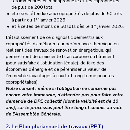
les immeubles en monopropriété et les copropriétés
de plus de 200 lots,
elle sera étendue aux copropriétés de plus de 50 lots
er
à partir du 1
janvier 2025
er
et à celles de moins de 50 lots dès le 1
janvier 2026.
L’établissement de ce diagnostic permettra aux
copropriétés d’améliorer leur performance thermique en
réalisant des travaux de rénovation énergétique, qui
permettront de diminuer le bilan carbone du bâtiment
(pour satisfaire à l’obligation légale), de faire des
économies d’énergie et de pérenniser la valeur de
l’immeuble (avantages à court et long terme pour les
copropriétaires).
Notre conseil : même si l’obligation ne concerne pas
encore votre immeuble, n’attendez pas pour faire votre
demande de DPE collectif (dont la validité est de 10
ans), car le processus peut être long et soumis au vote
de l'Assemblée Générale.
2. Le Plan pluriannuel de travaux (PPT)