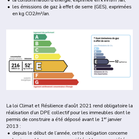
la consommation d'énergie, exprimée en kWh/m²/an,
les émissions de gaz à effet de serre (GES), exprimées
en kg CO2/m²/an.
La loi Climat et Résilience d’août 2021 rend obligatoire la
réalisation d’un DPE collectif pour les immeubles dont le
er
permis de construire a été déposé avant le 1
janvier
2013 :
depuis le début de l’année, cette obligation concerne